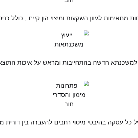
מתאימות לגיוון השקעות ומיצוי הון קיים , כולל כני
ו למשכנתא חדשה בהתחייבות ומראש על איכות התוצאה,