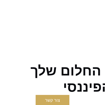
 החלום שלך
יננסי
צור קשר